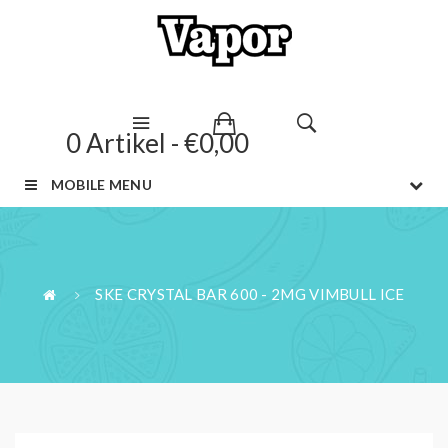
0 Artikel - €0,00
MOBILE MENU
SKE CRYSTAL BAR 600 - 2MG VIMBULL ICE