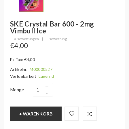
SKE Crystal Bar 600 - 2mg
Vimbull Ice
0 Bewertungen
|
+ Bewertung
€4,00
Ex Tax: €4,00
Artikelnr.
M00000527
Verfügbarkeit
Lagernd
Menge
+ WARENKORB