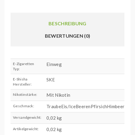
BESCHREIBUNG
BEWERTUNGEN (0)
E-Zigaretten
Einweg
Typ:
E-Shisha
SKE
Hersteller:
Nikotinstärke:
Mit Nikotin
Geschmack:
TraubeEis/IceBeerenPfirsichHimbeere
Versandgewicht:
0,02 kg
Artikelgewicht:
0,02
kg