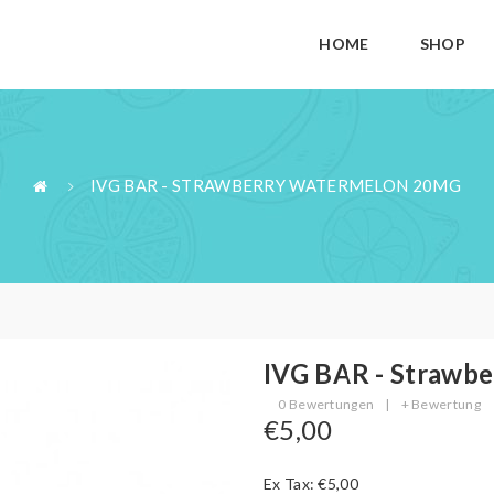
HOME
SHOP
IVG BAR - STRAWBERRY WATERMELON 20MG
IVG BAR - Strawb
0 Bewertungen
|
+ Bewertung
€5,00
Ex Tax: €5,00