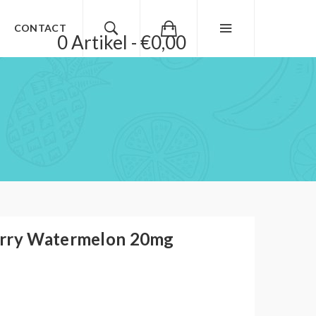
CONTACT
0 Artikel - €0,00
erry Watermelon 20mg