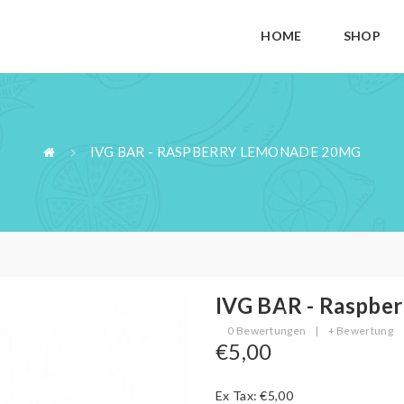
HOME
SHOP
IVG BAR - RASPBERRY LEMONADE 20MG
IVG BAR - Raspbe
0 Bewertungen
|
+ Bewertung
€5,00
Ex Tax: €5,00