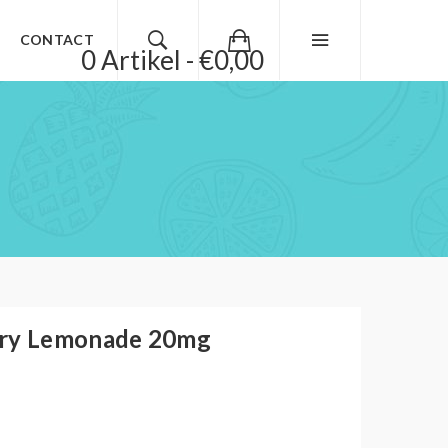
CONTACT
0 Artikel - €0,00
rry Lemonade 20mg