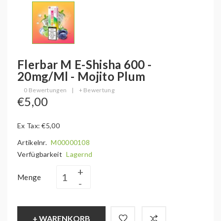
Flerbar M E-Shisha 600 -
20mg/ml - Mojito Plum
0 Bewertungen
|
+ Bewertung
€5,00
Ex Tax: €5,00
Artikelnr.
M00000108
Verfügbarkeit
Lagernd
Menge
+ WARENKORB