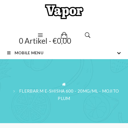
0 Artikel - €0,00
MOBILE MENU
FLERBAR M E-SHISHA 600 - 20MG/ML - MOJITO
PLUM