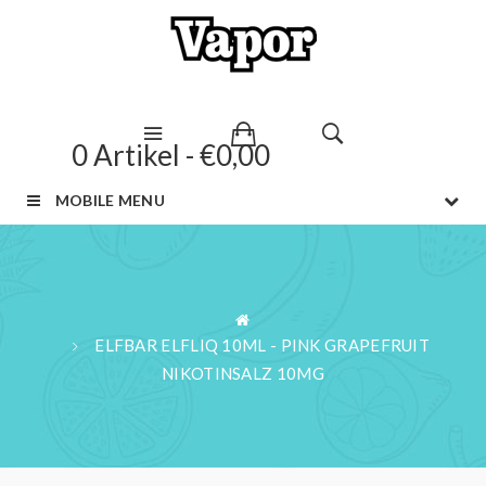
0 Artikel - €0,00
MOBILE MENU
ELFBAR ELFLIQ 10ML - PINK GRAPEFRUIT
NIKOTINSALZ 10MG