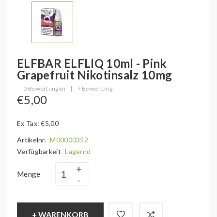
ELFBAR ELFLIQ 10ml - Pink
Grapefruit Nikotinsalz 10mg
0 Bewertungen
|
+ Bewertung
€5,00
Ex Tax: €5,00
Artikelnr.
M00000352
Verfügbarkeit
Lagernd
Menge
+ WARENKORB