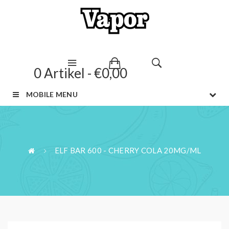
0 Artikel - €0,00
MOBILE MENU
ELF BAR 600 - CHERRY COLA 20MG/ML