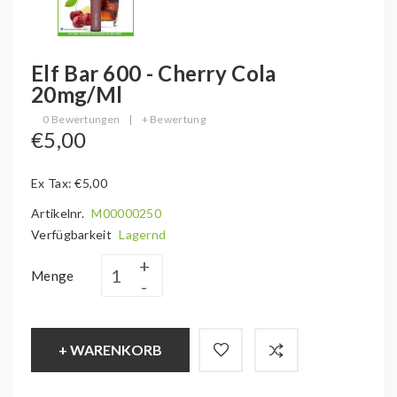
Elf Bar 600 - Cherry Cola
20mg/ml
0 Bewertungen
|
+ Bewertung
€5,00
Ex Tax: €5,00
Artikelnr.
M00000250
Verfügbarkeit
Lagernd
Menge
+ WARENKORB