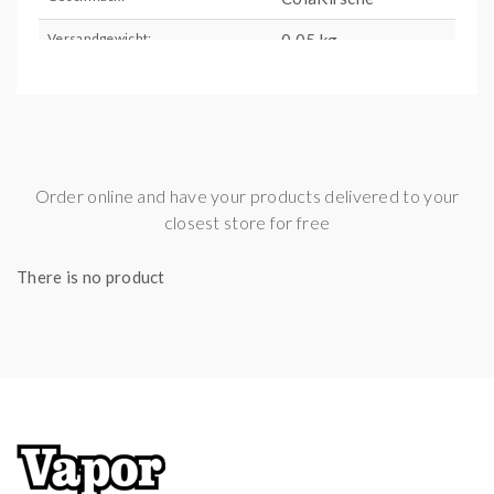
Versandgewicht:
0,05 kg
Artikelgewicht:
0,05
kg
Inhalt:
2,00 ml
Order online and have your products delivered to your
closest store for free
There is no product