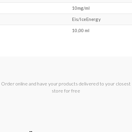
10mg/ml
Eis/IceEnergy
10,00 ml
Order online and have your products delivered to your closest
store for free