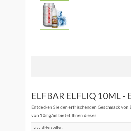
ELFBAR ELFLIQ 10ML -
Entdecken Sie den erfrischenden Geschmack von E
von 10mg/ml bietet Ihnen dieses
Liquid Hersteller: