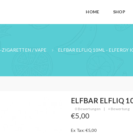
HOME
SHOP
-ZIGARETTEN / VAPE
ELFBAR ELFLIQ 10ML - ELFERGY 
ELFBAR ELFLIQ 10m
0 Bewertungen
|
+ Bewertung
€5,00
Ex Tax: €5,00