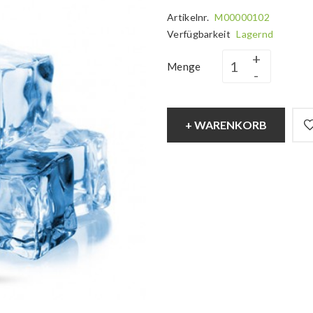
Artikelnr.
M00000102
Verfügbarkeit
Lagernd
Menge
+ WARENKORB