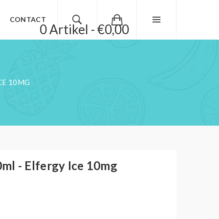
CONTACT
0 Artikel - €0,00
ICE 10MG
l - Elfergy Ice 10mg