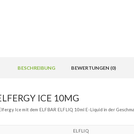
BESCHREIBUNG
BEWERTUNGEN (0)
 ELFERGY ICE 10MG
lfergy Ice mit dem ELFBAR ELFLIQ 10ml E-Liquid in der Geschmac
ELFLIQ