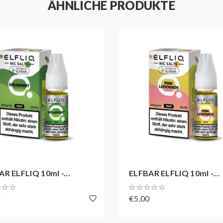
ÄHNLICHE PRODUKTE
R ELFLIQ 10ml -...
ELFBAR ELFLIQ 10ml -...
0
€5,00