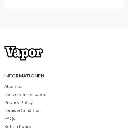
Versandgewicht:
0,02 kg
Artikelgewicht:
0,02
kg
Inhalt:
2,00 ml
INFORMATIONEN
About Us
Delivery Information
Privacy Policy
Terms & Conditions
FAQs
Return Policy