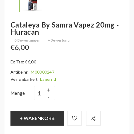
Cataleya By Samra Vapez 20mg -
Huracan
0 Bewertungen
|
+ Bewertung
€6,00
Ex Tax: €6,00
Artikelnr.
M00000247
Verfügbarkeit
Lagernd
Menge
+ WARENKORB