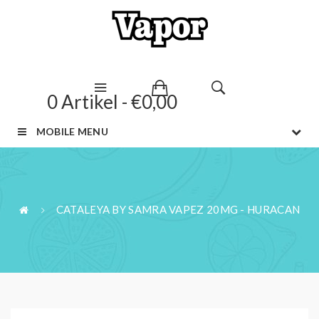
0 Artikel - €0,00
MOBILE MENU
CATALEYA BY SAMRA VAPEZ 20MG - HURACAN