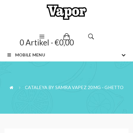
0 Artikel - €0,00
MOBILE MENU
CATALEYA BY SAMRA VAPEZ 20MG - GHETTO