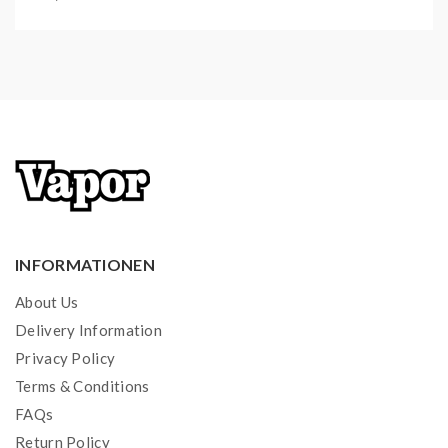
Versandgewicht:
0,02 kg
Artikelgewicht:
0,02
kg
Inhalt:
2,00 ml
INFORMATIONEN
About Us
Delivery Information
Privacy Policy
Terms & Conditions
FAQs
Return Policy