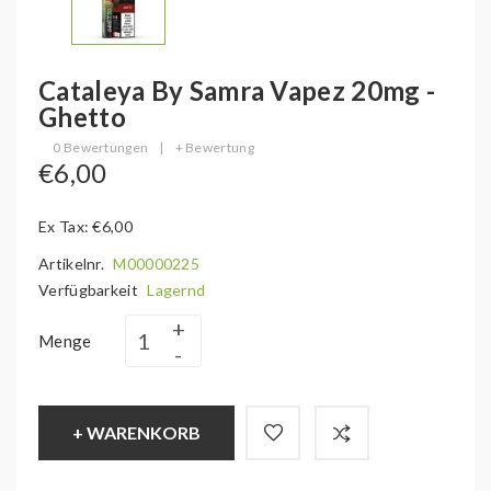
Cataleya By Samra Vapez 20mg -
Ghetto
0 Bewertungen
|
+ Bewertung
€6,00
Ex Tax: €6,00
Artikelnr.
M00000225
Verfügbarkeit
Lagernd
Menge
+ WARENKORB