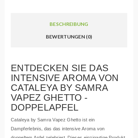
BESCHREIBUNG
BEWERTUNGEN (0)
ENTDECKEN SIE DAS
INTENSIVE AROMA VON
CATALEYA BY SAMRA
VAPEZ GHETTO -
DOPPELAPFEL
Cataleya by Samra Vapez Ghetto ist ein
Dampferlebnis, das das intensive Aroma von
doppeltem Apfel zelebriert. Dieses einzigartige Produkt