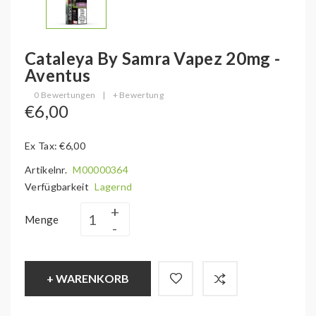
Cataleya By Samra Vapez 20mg -
Aventus
0 Bewertungen
|
+ Bewertung
€6,00
Ex Tax: €6,00
Artikelnr.
M00000364
Verfügbarkeit
Lagernd
Menge
+ WARENKORB