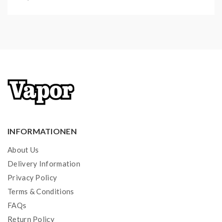
Versandgewicht:
0,02 kg
Artikelgewicht:
0,02
kg
Inhalt:
2,00 ml
INFORMATIONEN
About Us
Delivery Information
Privacy Policy
Terms & Conditions
FAQs
Return Policy