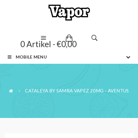
0 Artikel - €0,00
MOBILE MENU
CATALEYA BY SAMRA VAPEZ 20MG - AVENTUS