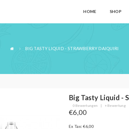
HOME
SHOP
BIG TASTY LIQUID - STRAWBERRY DAIQUIRI
Big Tasty Liquid - 
0 Bewertungen
|
+ Bewertung
€6,00
Ex Tax: €6,00