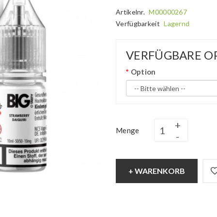
Artikelnr.
M00000267
Verfügbarkeit
Lagernd
VERFÜGBARE O
Option
Menge
+ WARENKORB