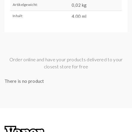
Artikelgewicht:
0,02
kg
Inhalt:
4,00 ml
Order online and have your products delivered to your
closest store for free
There is no product