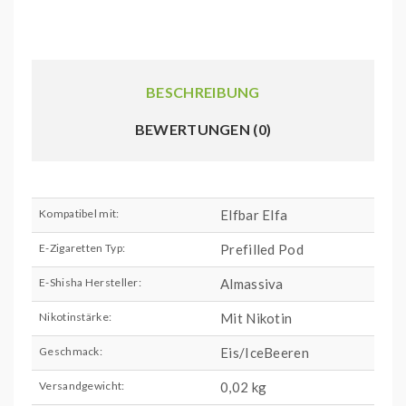
BESCHREIBUNG
BEWERTUNGEN (0)
Kompatibel mit:
Elfbar Elfa
E-Zigaretten Typ:
Prefilled Pod
E-Shisha Hersteller:
Almassiva
Nikotinstärke:
Mit Nikotin
Geschmack:
Eis/IceBeeren
Versandgewicht:
0,02 kg