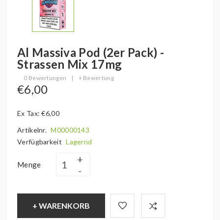
Al Massiva Pod (2er Pack) -
Strassen Mix 17mg
0 Bewertungen
|
+ Bewertung
€6,00
Ex Tax: €6,00
Artikelnr.
M00000143
Verfügbarkeit
Lagernd
Menge
+ WARENKORB