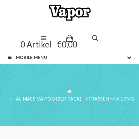
0 Artikel - €0,00
MOBILE MENU
AL MASSIVA POD (2ER PACK) - STRASSEN MIX 17MG