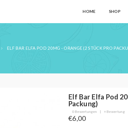
HOME
SHOP
ELF BAR ELFA POD 20MG - ORANGE (2 STÜCK PRO PACK
Elf Bar Elfa Pod 2
Packung)
0 Bewertungen
|
+ Bewertung
€6,00