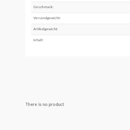
Geschmack:
Versandgewicht:
Artikelgewicht:
Inhalt:
There is no product