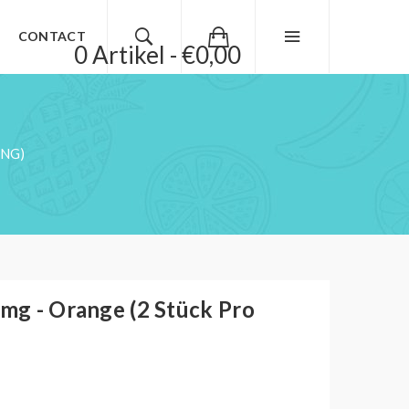
CONTACT
0 Artikel - €0,00
UNG)
0mg - Orange (2 Stück Pro