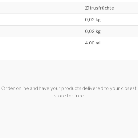
Zitrusfrüchte
0,02 kg
0,02
kg
4,00 ml
Order online and have your products delivered to your closest
store for free