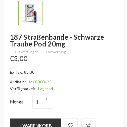
187 Straßenbande - Schwarze
Traube Pod 20mg
0 Bewertungen
|
+ Bewertung
€3,00
Ex Tax: €3,00
Artikelnr.
M00000495
Verfügbarkeit
Lagernd
Menge
+ WARENKORB