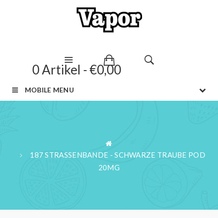
0 Artikel - €0,00
MOBILE MENU
187 STRASSENBANDE - SCHWARZE TRAUBE POD 2
0MG