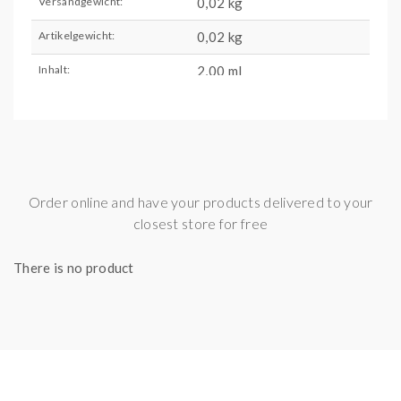
Versandgewicht:
0,02 kg
Artikelgewicht:
0,02
kg
Inhalt:
2,00 ml
Order online and have your products delivered to your
closest store for free
There is no product